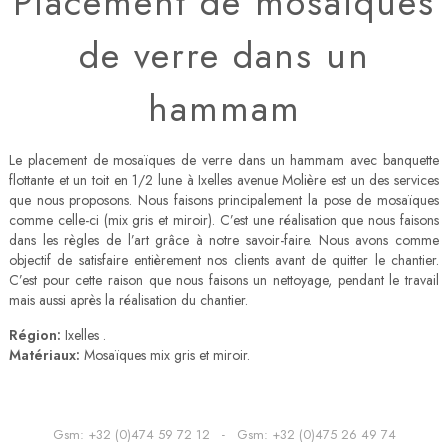
Placement de mosaïques
de verre dans un
hammam
Le placement de mosaïques de verre dans un hammam avec banquette
flottante et un toit en 1/2 lune à Ixelles avenue Molière est un des services
que nous proposons. Nous faisons principalement la pose de mosaïques
comme celle-ci (mix gris et miroir). C’est une réalisation que nous faisons
dans les règles de l’art grâce à notre savoir-faire. Nous avons comme
objectif de satisfaire entièrement nos clients avant de quitter le chantier.
C’est pour cette raison que nous faisons un nettoyage, pendant le travail
mais aussi après la réalisation du chantier.
Région:
Ixelles .
Matériaux:
Mosaïques mix gris et miroir.
Gsm:
+32 (0)474 59 72 12
- Gsm:
+32 (0)475 26 49 74