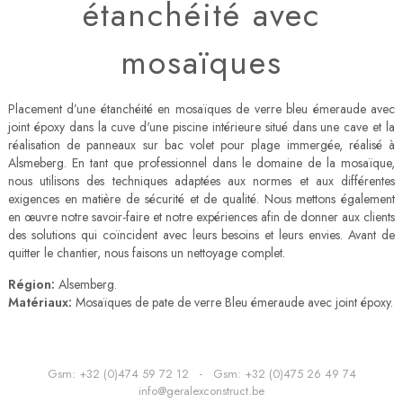
étanchéité avec
mosaïques
Placement d’une étanchéité en mosaïques de verre bleu émeraude avec
joint époxy dans la cuve d'une piscine intérieure situé dans une cave et la
réalisation de panneaux sur bac volet pour plage immergée, réalisé à
Alsmeberg. En tant que professionnel dans le domaine de la mosaïque,
nous utilisons des techniques adaptées aux normes et aux différentes
exigences en matière de sécurité et de qualité. Nous mettons également
en œuvre notre savoir-faire et notre expériences afin de donner aux clients
des solutions qui coïncident avec leurs besoins et leurs envies. Avant de
quitter le chantier, nous faisons un nettoyage complet.
Région:
Alsemberg.
Matériaux:
Mosaïques de pate de verre Bleu émeraude avec joint époxy.
Gsm:
+32 (0)474 59 72 12
- Gsm:
+32 (0)475 26 49 74
info@geralexconstruct.be